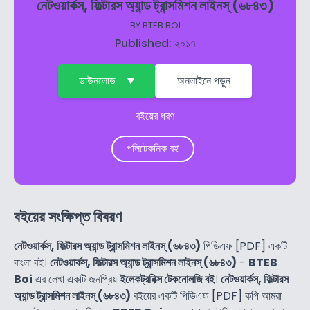
নেটওয়ার্কস্‌, ফিল্টারস অ্যান্ড ট্রান্সমিশন লাইনস্‌ (৬৮৪৩)
BY
BTEB BOI
Published: ২০১৭
ডাউনলোড
অনলাইনে পড়ুন
বইয়ের ধরণ
পলিটেকনিক বই
বইয়ের সংক্ষিপ্ত বিবরণ
নেটওয়ার্কস্‌, ফিল্টারস অ্যান্ড ট্রান্সমিশন লাইনস্‌ (৬৮৪৩)
পিডিএফ [PDF] একটি
বাংলা বই।
নেটওয়ার্কস্‌, ফিল্টারস অ্যান্ড ট্রান্সমিশন লাইনস্‌ (৬৮৪৩)
-
BTEB
Boi
এর লেখা একটি জনপ্রিয়
ইলেকট্রনিক্স টেকনোলজি বই
।
নেটওয়ার্কস্‌, ফিল্টারস
অ্যান্ড ট্রান্সমিশন লাইনস্‌ (৬৮৪৩)
বইয়ের একটি পিডিএফ [PDF] কপি আমরা