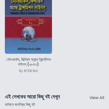
নেটওয়ার্কস্‌, ফিল্টারস অ্যান্ড ট্রান্সমিশন
লাইনস্‌ (৬৮৪৩)
By BTEB Boi
এই লেখকের আরো কিছু বই দেখুন
View All
বর্তমানে জনপ্রিয় কিছু বই