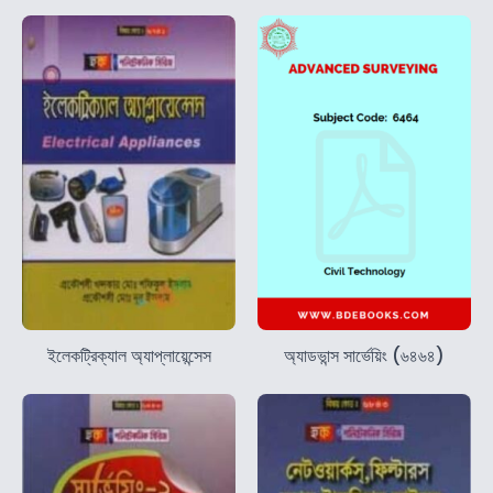
ইলেকট্রিক্যাল অ্যাপ্লায়েন্সেস
অ্যাডভান্স সার্ভেয়িং (৬৪৬৪)