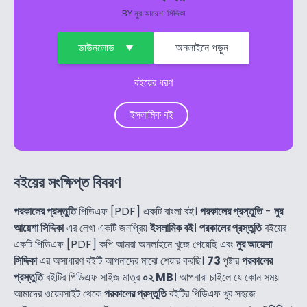
BY
নুর আয়েশা সিদ্দিকা
ডাউনলোড
অনলাইনে পড়ুন
বইয়ের ধরণ
ইসলামিক বই
বইয়ের সংক্ষিপ্ত বিবরণ
পরকালের প্রস্তুতি
পিডিএফ [PDF] একটি বাংলা বই।
পরকালের প্রস্তুতি
-
নুর
আয়েশা সিদ্দিকা
এর লেখা একটি জনপ্রিয়
ইসলামিক বই
।
পরকালের প্রস্তুতি
বইয়ের
একটি পিডিএফ [PDF] কপি আমরা অনলাইনে খুজে পেয়েছি এবং
নুর আয়েশা
সিদ্দিকা
এর অসাধারণ বইটি আপনাদের মাঝে শেয়ার করছি।
73
পৃষ্টার
পরকালের
প্রস্তুতি
বইটির পিডিএফ সাইজ মাত্র
০২ MB
। আপনারা চাইলে যে কোন সময়
আমাদের ওয়েবসাইট থেকে
পরকালের প্রস্তুতি
বইটির পিডিএফ খুব সহজে