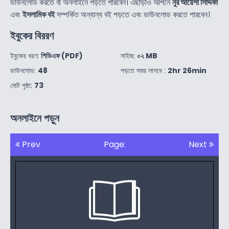
ডাউনলোড করতে বা অনলাইনে পড়তে পারবেন। এছাড়াও আপনে
নুর আয়েশা সিদ্দিকা
এবং
ইসলামিক বই
সম্পর্কিত অন্যান্য বই পড়তে এবং ডাউনলোড করতে পারবেন।
ইবুকের বিররণ
ইবুকের ধরণ:
পিডিএফ (PDF)
সাইজ:
০২ MB
ডাউনলোড:
48
পড়তে সময় লাগবে :
2hr 26min
মোট পৃষ্ঠা:
73
অনলাইনে পড়ুন
Prev
Page:
Next