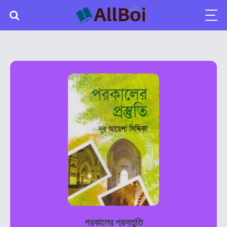
পরকালের প্রস্তুতি