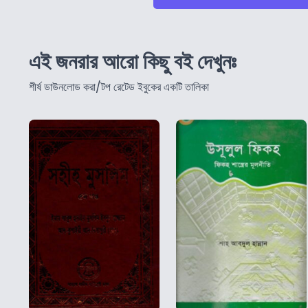
এই জনরার আরো কিছু বই দেখুনঃ
শীর্ষ ডাউনলোড করা/টপ রেটেড ইবুকের একটি তালিকা