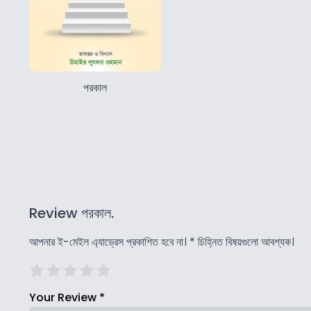
পরকাল
Review পরকাল.
আপনার ই-মেইল এ্যাড্রেস প্রকাশিত হবে না।
*
চিহ্নিত বিষয়গুলো আবশ্যক।
Your Review
*