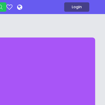
Login