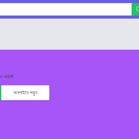
মান আরিফী
অনলাইনে পড়ুন