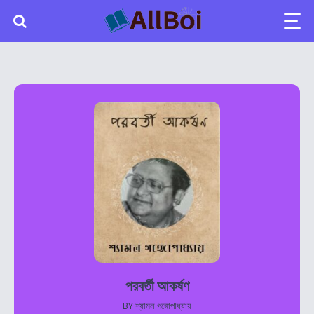
পরবর্তী আকর্ষণ
BY
শ্যামল গঙ্গোপাধ্যায়