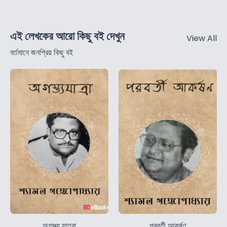
এই লেখকের আরো কিছু বই দেখুন
View All
বর্তমানে জনপ্রিয় কিছু বই
অগস্ত্য যাত্রা
পরবর্তী আকর্ষণ