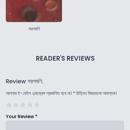
পরশমণি
READER'S REVIEWS
Review পরশমণি.
আপনার ই-মেইল এ্যাড্রেস প্রকাশিত হবে না।
*
চিহ্নিত বিষয়গুলো আবশ্যক।
Your Review
*