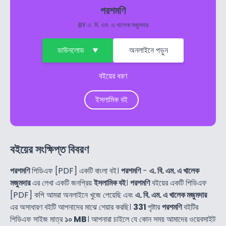
পরশমণি
BY
এ. বি. এম. এ খালেক মজুমদার
ডাউনলোড
অনলাইনে পড়ুন
বইয়ের ধরণ
ইসলামিক বই
বইয়ের সংক্ষিপ্ত বিবরণ
পরশমণি
পিডিএফ [PDF] একটি বাংলা বই।
পরশমণি
-
এ. বি. এম. এ খালেক
মজুমদার
এর লেখা একটি জনপ্রিয়
ইসলামিক বই
।
পরশমণি
বইয়ের একটি পিডিএফ
[PDF] কপি আমরা অনলাইনে খুজে পেয়েছি এবং
এ. বি. এম. এ খালেক মজুমদার
এর অসাধারণ বইটি আপনাদের মাঝে শেয়ার করছি।
331
পৃষ্টার
পরশমণি
বইটির
পিডিএফ সাইজ মাত্র
১০ MB
। আপনারা চাইলে যে কোন সময় আমাদের ওয়েবসাইট