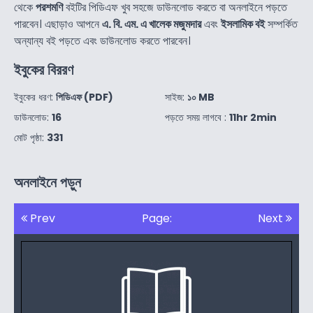
থেকে
পরশমণি
বইটির পিডিএফ খুব সহজে ডাউনলোড করতে বা অনলাইনে পড়তে
পারবেন। এছাড়াও আপনে
এ. বি. এম. এ খালেক মজুমদার
এবং
ইসলামিক বই
সম্পর্কিত
অন্যান্য বই পড়তে এবং ডাউনলোড করতে পারবেন।
ইবুকের বিররণ
ইবুকের ধরণ:
পিডিএফ (PDF)
সাইজ:
১০ MB
ডাউনলোড:
16
পড়তে সময় লাগবে :
11hr 2min
মোট পৃষ্ঠা:
331
অনলাইনে পড়ুন
Prev
Page:
Next