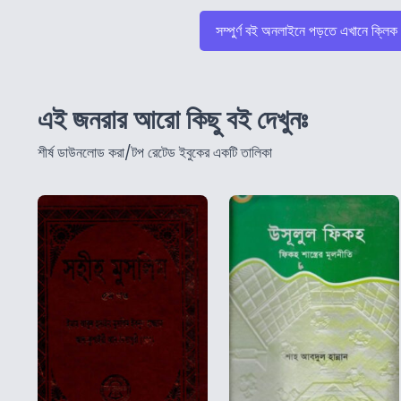
সম্পুর্ণ বই অনলাইনে পড়তে এখানে ক্লিক
এই জনরার আরো কিছু বই দেখুনঃ
শীর্ষ ডাউনলোড করা/টপ রেটেড ইবুকের একটি তালিকা