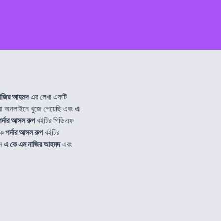
নাজির আহমদ
এর লেখা একটি
 অনলাইনে খুজে পেয়েছি এবং
এ
পর্দার আসল রুপ
বইটির পিডিএফ
কে
পর্দার আসল রুপ
বইটির
নে
এ কে এম নাজির আহমদ
এবং