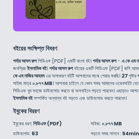
বইয়ের সংক্ষিপ্ত বিবরণ
পর্দার আসল রুপ
পিডিএফ [PDF] একটি বাংলা বই।
পর্দার আসল রুপ
-
এ কে এম 
জনপ্রিয়
ইসলামিক বই
।
পর্দার আসল রুপ
বইয়ের একটি পিডিএফ [PDF] কপি আমরা
কে এম নাজির আহমদ
এর অসাধারণ বইটি আপনাদের মাঝে শেয়ার করছি।
27
পৃষ্টার
সাইজ মাত্র
০.৮৭৭ MB
। আপনারা চাইলে যে কোন সময় আমাদের ওয়েবসাইট থে
পিডিএফ খুব সহজে ডাউনলোড করতে বা অনলাইনে পড়তে পারবেন। এছাড়াও আপ
ইসলামিক বই
সম্পর্কিত অন্যান্য বই পড়তে এবং ডাউনলোড করতে পারবেন।
ইবুকের বিররণ
ইবুকের ধরণ:
পিডিএফ (PDF)
সাইজ:
০.৮৭৭ MB
ডাউনলোড:
63
পড়তে সময় লাগবে :
54min