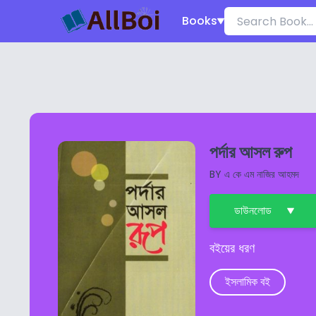
Books
পর্দার আসল রুপ
BY
এ কে এম নাজির আহমদ
ডাউনলোড
বইয়ের ধরণ
ইসলামিক বই