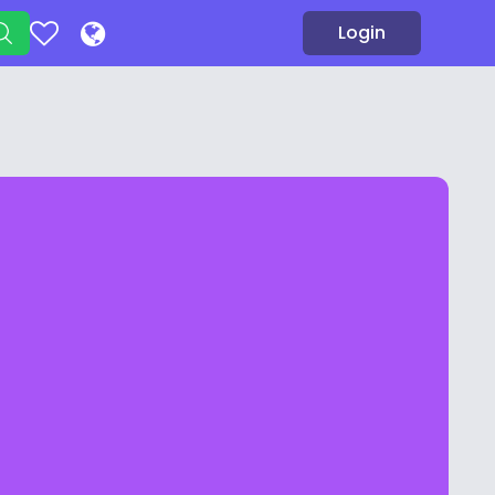
Login