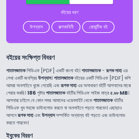
বইয়ের ধরণ
উপন্যাস
কল্পকাহিনী
রোমান্টিক বই
বইয়ের সংক্ষিপ্ত বিবরণ
পাতালজাতক
পিডিএফ [PDF] একটি বাংলা বই।
পাতালজাতক
-
রূপক সাহা
এর
লেখা একটি জনপ্রিয়
উপন্যাস
।
পাতালজাতক
বইয়ের একটি পিডিএফ [PDF] কপি
আমরা অনলাইনে খুজে পেয়েছি এবং
রূপক সাহা
এর অসাধারণ বইটি আপনাদের মাঝে
শেয়ার করছি।
186
পৃষ্টার
পাতালজাতক
বইটির পিডিএফ সাইজ মাত্র
৫.৬৮ MB
।
আপনারা চাইলে যে কোন সময় আমাদের ওয়েবসাইট থেকে
পাতালজাতক
বইটির
পিডিএফ খুব সহজে ডাউনলোড করতে বা অনলাইনে পড়তে পারবেন। এছাড়াও
আপনে
রূপক সাহা
এবং
উপন্যাস
সম্পর্কিত অন্যান্য বই পড়তে এবং ডাউনলোড
করতে পারবেন।
ইবুকের বিররণ