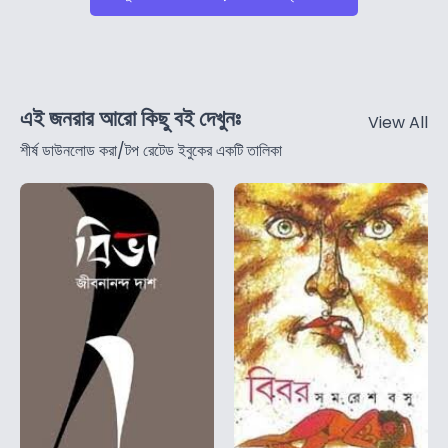
এই জনরার আরো কিছু বই দেখুনঃ
View All
শীর্ষ ডাউনলোড করা/টপ রেটেড ইবুকের একটি তালিকা