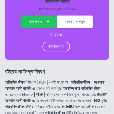
পারিবারিক জীবন
BY
মাওলানা আশরাফ আলী থানভী
ডাউনলোড
অনলাইনে পড়ুন
বইয়ের ধরণ
ইসলামিক বই
বইয়ের সংক্ষিপ্ত বিবরণ
পারিবারিক জীবন
পিডিএফ [PDF] একটি বাংলা বই।
পারিবারিক জীবন
-
মাওলানা
আশরাফ আলী থানভী
এর লেখা একটি জনপ্রিয়
ইসলামিক বই
।
পারিবারিক জীবন
বইয়ের একটি পিডিএফ [PDF] কপি আমরা অনলাইনে খুজে পেয়েছি এবং
মাওলানা
আশরাফ আলী থানভী
এর অসাধারণ বইটি আপনাদের মাঝে শেয়ার করছি।
162
পৃষ্টার
পারিবারিক জীবন
বইটির পিডিএফ সাইজ মাত্র
০৬ MB
। আপনারা চাইলে যে কোন
সময় আমাদের ওয়েবসাইট থেকে
পারিবারিক জীবন
বইটির পিডিএফ খুব সহজে