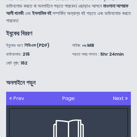
ডাউনলোড করতে বা অনলাইনে পড়তে পারবেন। এছাড়াও আপনে
মাওলানা আশরাফ
আলী থানভী
এবং
ইসলামিক বই
সম্পর্কিত অন্যান্য বই পড়তে এবং ডাউনলোড করতে
পারবেন।
ইবুকের বিররণ
ইবুকের ধরণ:
পিডিএফ (PDF)
সাইজ:
০৬ MB
ডাউনলোড:
216
পড়তে সময় লাগবে :
5hr 24min
মোট পৃষ্ঠা:
162
অনলাইনে পড়ুন
Prev
Page:
Next