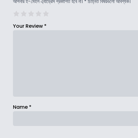
আপনার ই-মেইল এ্যাড্রেস প্রকাশিত হবে না।
*
চিহ্নিত বিষয়গুলো আবশ্যক।
Your Review
*
Name
*