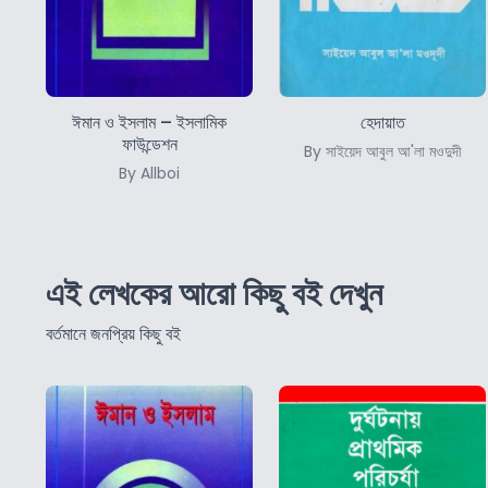
ঈমান ও ইসলাম – ইসলামিক
হেদায়াত
ফাউন্ডেশন
By সাইয়েদ আবুল আ'লা মওদুদী
By Allboi
এই লেখকের আরো কিছু বই দেখুন
বর্তমানে জনপ্রিয় কিছু বই