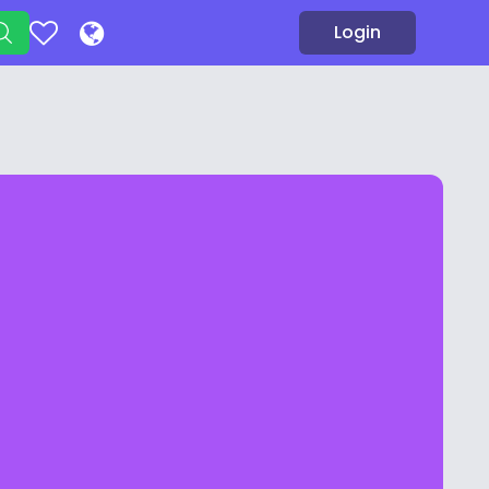
Login