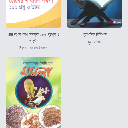
চোখের সাধারণ সমস্যা ১০০ প্রশ্ন ও
প্রাথমিক চিকিৎসা
উত্তর
By Allboi
By ড. নজরুল ইসলাম