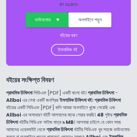
BY
ALLBOI
ডাউনলোড
অনলাইনে পড়ুন
বইয়ের ধরণ
ইসলামিক বই
বইয়ের সংক্ষিপ্ত বিবরণ
প্রাথমিক চিকিৎসা
পিডিএফ [PDF] একটি বাংলা বই।
প্রাথমিক চিকিৎসা
-
Allboi
এর লেখা একটি জনপ্রিয়
ইসলামিক চিকিৎসা বই
।
প্রাথমিক চিকিৎসা
বইয়ের একটি পিডিএফ [PDF] কপি আমরা অনলাইনে খুজে পেয়েছি এবং
Allboi
এর অসাধারণ বইটি আপনাদের মাঝে শেয়ার করছি।
48
পৃষ্টার
প্রাথমিক
চিকিৎসা
বইটির পিডিএফ সাইজ মাত্র
৯ MB
। আপনারা চাইলে যে কোন সময়
আমাদের ওয়েবসাইট থেকে
প্রাথমিক চিকিৎসা
বইটির পিডিএফ খুব সহজে ডাউনলোড
করতে বা অনলাইনে পড়তে পারবেন। এছাড়াও আপনে
Allboi
এবং
ইসলামিক