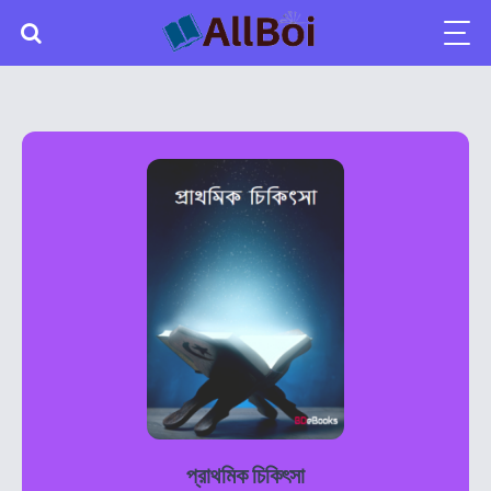
প্রাথমিক চিকিৎসা