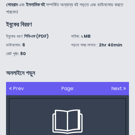
সোহরাব
এবং
ইসলামিক বই
সম্পর্কিত অন্যান্য বই পড়তে এবং ডাউনলোড করতে
পারবেন।
ইবুকের বিররণ
ইবুকের ধরণ:
পিডিএফ (PDF)
সাইজ:
২ MB
ডাউনলোড:
6
পড়তে সময় লাগবে :
2hr 40min
মোট পৃষ্ঠা:
80
অনলাইনে পড়ুন
Prev
Page:
Next