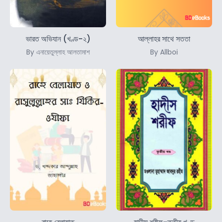
ভারত অভিযান (খণ্ড-২)
আল্লাহর সাথে সততা
By এনায়েতুল্লাহ আলতামাশ
By Allboi