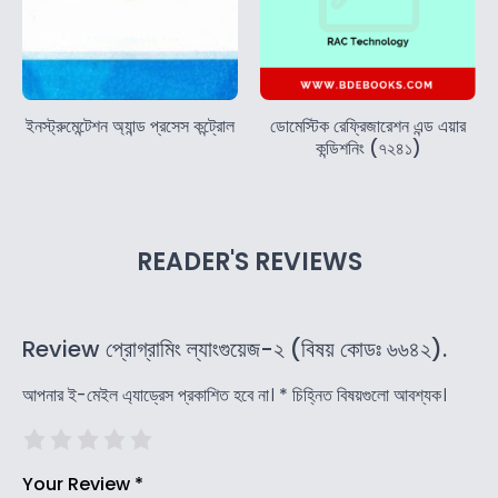
ইনস্ট্রুমেন্টেশন অ্যান্ড প্রসেস কন্ট্রোল
ডোমেস্টিক রেফ্রিজারেশন এন্ড এয়ার
কন্ডিশনিং (৭২৪১)
READER'S REVIEWS
Review প্রোগ্রামিং ল্যাংগুয়েজ-২ (বিষয় কোডঃ ৬৬৪২).
আপনার ই-মেইল এ্যাড্রেস প্রকাশিত হবে না।
*
চিহ্নিত বিষয়গুলো আবশ্যক।
Your Review
*