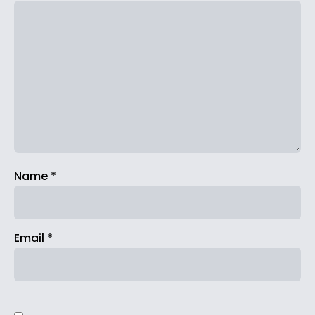
Name
*
Email
*