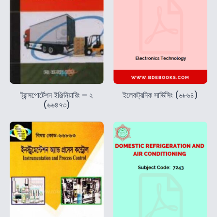
ট্রান্সপোর্টেশন ইঞ্জিনিয়ারিং – ২
ইলেকট্রনিক সার্ভিসিং (৬৮৬৪)
(৬৬৪৭৩)