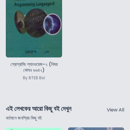
প্রোগ্রামিং ল্যাংগুয়েজ-২ (বিষয়
কোডঃ ৬৬৪২)
By BTEB Boi
এই লেখকের আরো কিছু বই দেখুন
View All
বর্তমানে জনপ্রিয় কিছু বই