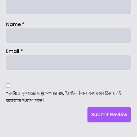
Name
*
Email
*
পরবর্তীতে ব্যবহারের জন্য আপনার নাম, ইমেইল ঠিকানা এবং ওয়েব ঠিকানা এই
ব্রাউজারে সংরক্ষণ করুন।