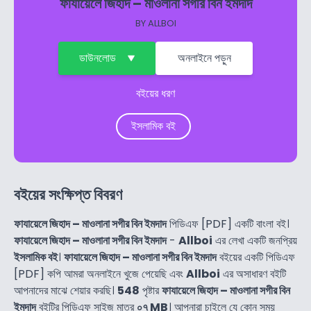
ফাযায়েলে জিহাদ – মাওলানা সগীর বিন ইমদাদ
BY
ALLBOI
ডাউনলোড
অনলাইনে পড়ুন
বইয়ের ধরণ
ইসলামিক বই
বইয়ের সংক্ষিপ্ত বিবরণ
ফাযায়েলে জিহাদ – মাওলানা সগীর বিন ইমদাদ
পিডিএফ [PDF] একটি বাংলা বই।
ফাযায়েলে জিহাদ – মাওলানা সগীর বিন ইমদাদ
-
Allboi
এর লেখা একটি জনপ্রিয়
ইসলামিক বই
।
ফাযায়েলে জিহাদ – মাওলানা সগীর বিন ইমদাদ
বইয়ের একটি পিডিএফ
[PDF] কপি আমরা অনলাইনে খুজে পেয়েছি এবং
Allboi
এর অসাধারণ বইটি
আপনাদের মাঝে শেয়ার করছি।
548
পৃষ্টার
ফাযায়েলে জিহাদ – মাওলানা সগীর বিন
ইমদাদ
বইটির পিডিএফ সাইজ মাত্র
০৭ MB
। আপনারা চাইলে যে কোন সময়