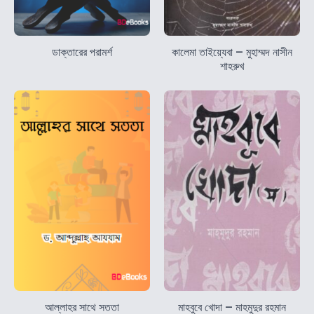
ডাক্তারের পরামর্শ
কালেমা তাইয়্যেবা – মুহাম্মদ নাসীন
শাহরুখ
আল্লাহর সাথে সততা
মাহবুবে খোদা – মাহমুদুর রহমান