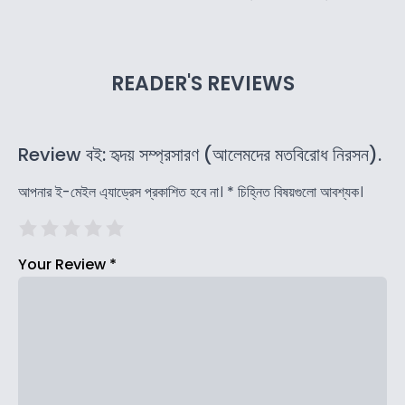
READER'S REVIEWS
Review বই: হৃদয় সম্প্রসারণ (আলেমদের মতবিরোধ নিরসন).
আপনার ই-মেইল এ্যাড্রেস প্রকাশিত হবে না।
*
চিহ্নিত বিষয়গুলো আবশ্যক।
Your Review
*