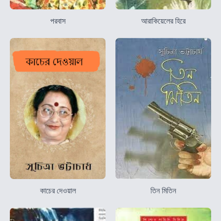
পরবাস
আরাকিয়েলের হিরে
কাচের দেওয়াল
তিন মিতিন