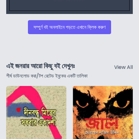
সম্পুর্ণ বই অনলাইনে পড়তে এখানে ক্লিক করুণ
এই জনরার আরো কিছু বই দেখুনঃ
View All
শীর্ষ ডাউনলোড করা/টপ রেটেড ইবুকের একটি তালিকা