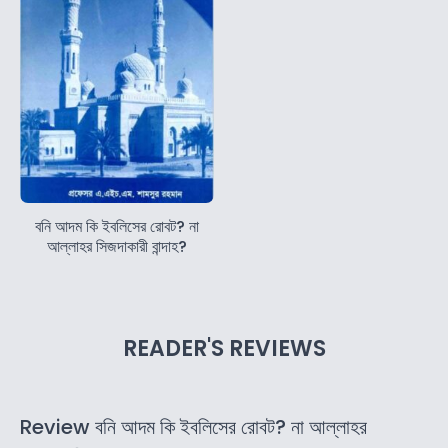
বনি আদম কি ইবলিসের রোবট? না
আল্লাহর সিজদাকারী বান্দাহ?
READER'S REVIEWS
Review বনি আদম কি ইবলিসের রোবট? না আল্লাহর