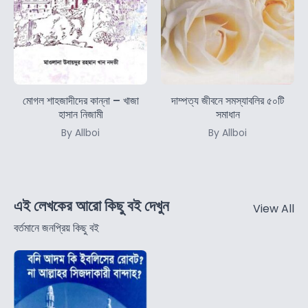
মোগল শাহজাদীদের কান্না – খাজা
দাম্পত্য জীবনে সমস্যাবলির ৫০টি
হাসান নিজামী
সমাধান
By Allboi
By Allboi
এই লেখকের আরো কিছু বই দেখুন
View All
বর্তমানে জনপ্রিয় কিছু বই