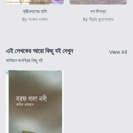
ক্রীতদাসের হাসি
দশ দিগন্ত
By শওকত ওসমান
By শীর্ষেন্দু মুখোপাধ্যায়
এই লেখকের আরো কিছু বই দেখুন
View All
বর্তমানে জনপ্রিয় কিছু বই