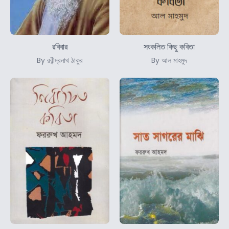
রবিবার
সংকলিত কিছু কবিতা
By রবীন্দ্রনাথ ঠাকুর
By আল মাহমুদ