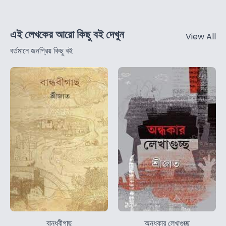
এই লেখকের আরো কিছু বই দেখুন
View All
বর্তমানে জনপ্রিয় কিছু বই
বান্ধবীগাছ
অন্ধকার লেখাগুচ্ছ