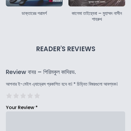
ডাক্তারের পরামর্শ
কালেমা তাইয়্যেবা – মুহাম্মদ নাসীন
শাহরুখ
READER'S REVIEWS
Review বাবর – পিরিমকুল কাদিরভ.
আপনার ই-মেইল এ্যাড্রেস প্রকাশিত হবে না।
*
চিহ্নিত বিষয়গুলো আবশ্যক।
Your Review
*