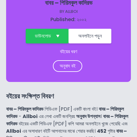
বাবর – পিরিমকুল কাদিরভ
BY
ALLBOI
Published: ২০০২
ডাউনলোড
অনলাইনে পড়ুন
বইয়ের ধরণ
অনুবাদ বই
বইয়ের সংক্ষিপ্ত বিবরণ
বাবর – পিরিমকুল কাদিরভ
পিডিএফ [PDF] একটি বাংলা বই।
বাবর – পিরিমকুল
কাদিরভ
-
Allboi
এর লেখা একটি জনপ্রিয়
অনুবাদ উপন্যাস
।
বাবর – পিরিমকুল
কাদিরভ
বইয়ের একটি পিডিএফ [PDF] কপি আমরা অনলাইনে খুজে পেয়েছি এবং
Allboi
এর অসাধারণ বইটি আপনাদের মাঝে শেয়ার করছি।
452
পৃষ্টার
বাবর –