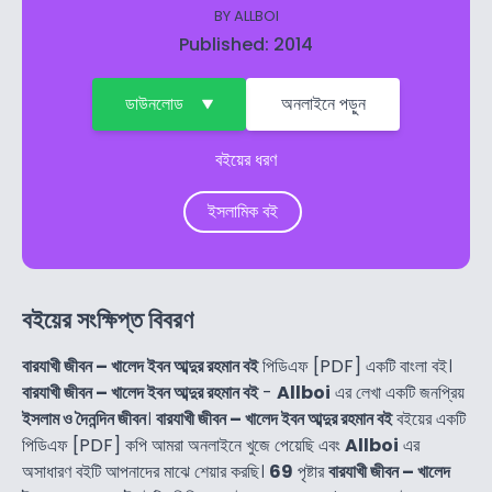
BY
ALLBOI
Published: 2014
ডাউনলোড
অনলাইনে পড়ুন
বইয়ের ধরণ
ইসলামিক বই
বইয়ের সংক্ষিপ্ত বিবরণ
বারযাখী জীবন – খালেদ ইবন আব্দুর রহমান বই
পিডিএফ [PDF] একটি বাংলা বই।
বারযাখী জীবন – খালেদ ইবন আব্দুর রহমান বই
-
Allboi
এর লেখা একটি জনপ্রিয়
ইসলাম ও দৈনন্দিন জীবন
।
বারযাখী জীবন – খালেদ ইবন আব্দুর রহমান বই
বইয়ের একটি
পিডিএফ [PDF] কপি আমরা অনলাইনে খুজে পেয়েছি এবং
Allboi
এর
অসাধারণ বইটি আপনাদের মাঝে শেয়ার করছি।
69
পৃষ্টার
বারযাখী জীবন – খালেদ