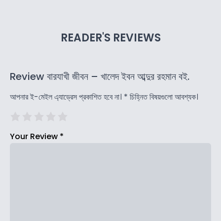
READER'S REVIEWS
Review বারযাখী জীবন – খালেদ ইবন আব্দুর রহমান বই.
আপনার ই-মেইল এ্যাড্রেস প্রকাশিত হবে না।
*
চিহ্নিত বিষয়গুলো আবশ্যক।
Your Review
*