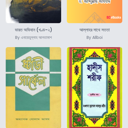
ভারত অভিযান (খণ্ড-২)
আল্লাহর সাথে সততা
By এনায়েতুল্লাহ আলতামাশ
By Allboi