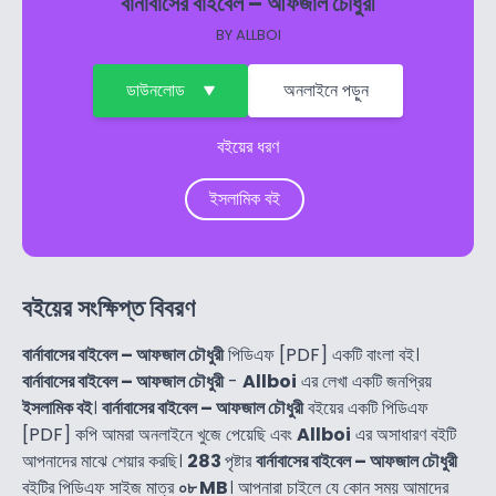
বার্নাবাসের বাইবেল – আফজাল চৌধুরী
BY
ALLBOI
ডাউনলোড
অনলাইনে পড়ুন
বইয়ের ধরণ
ইসলামিক বই
বইয়ের সংক্ষিপ্ত বিবরণ
বার্নাবাসের বাইবেল – আফজাল চৌধুরী
পিডিএফ [PDF] একটি বাংলা বই।
বার্নাবাসের বাইবেল – আফজাল চৌধুরী
-
Allboi
এর লেখা একটি জনপ্রিয়
ইসলামিক বই
।
বার্নাবাসের বাইবেল – আফজাল চৌধুরী
বইয়ের একটি পিডিএফ
[PDF] কপি আমরা অনলাইনে খুজে পেয়েছি এবং
Allboi
এর অসাধারণ বইটি
আপনাদের মাঝে শেয়ার করছি।
283
পৃষ্টার
বার্নাবাসের বাইবেল – আফজাল চৌধুরী
বইটির পিডিএফ সাইজ মাত্র
০৮ MB
। আপনারা চাইলে যে কোন সময় আমাদের