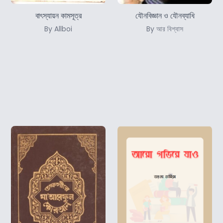
বাৎস্যায়ন কামসূত্র
যৌনবিজ্ঞান ও যৌনব্যাধি
By Allboi
By আর বিশ্বাস