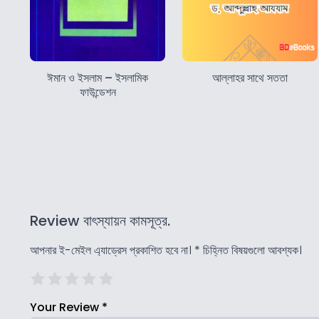
ঈমান ও ইসলাম – ইসলামিক
আল্লাহর সাথে সততা
ফাউন্ডেশন
Review বাৎস্যায়ন কামসূত্র.
আপনার ই-মেইল এ্যাড্রেস প্রকাশিত হবে না।
*
চিহ্নিত বিষয়গুলো আবশ্যক।
Your Review
*