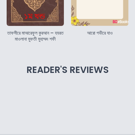
তাফসীরে মাআরেফুল কুরআন – হযরত
আরো গভীরে যাও
মাওলানা মুফতী মুহাম্মদ শফী
READER'S REVIEWS