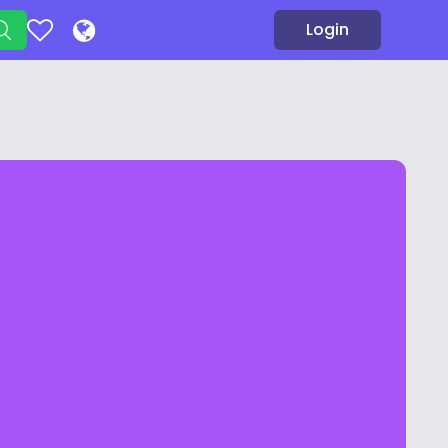
Login