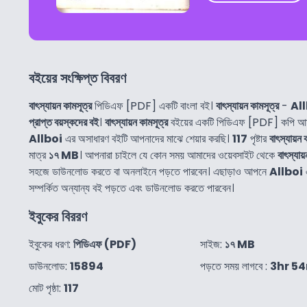
বইয়ের সংক্ষিপ্ত বিবরণ
বাৎস্যায়ন কামসূত্র
পিডিএফ [PDF] একটি বাংলা বই।
বাৎস্যায়ন কামসূত্র
-
Al
প্রাপ্ত বয়স্কদের বই
।
বাৎস্যায়ন কামসূত্র
বইয়ের একটি পিডিএফ [PDF] কপি আমর
Allboi
এর অসাধারণ বইটি আপনাদের মাঝে শেয়ার করছি।
117
পৃষ্টার
বাৎস্যায়ন 
মাত্র
১৭ MB
। আপনারা চাইলে যে কোন সময় আমাদের ওয়েবসাইট থেকে
বাৎস্যায
সহজে ডাউনলোড করতে বা অনলাইনে পড়তে পারবেন। এছাড়াও আপনে
Allboi
সম্পর্কিত অন্যান্য বই পড়তে এবং ডাউনলোড করতে পারবেন।
ইবুকের বিররণ
ইবুকের ধরণ:
পিডিএফ (PDF)
সাইজ:
১৭ MB
ডাউনলোড:
15894
পড়তে সময় লাগবে :
3hr 5
মোট পৃষ্ঠা:
117