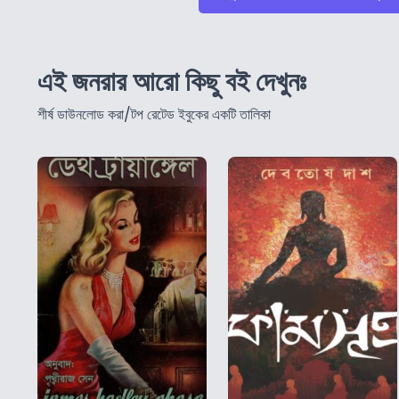
এই জনরার আরো কিছু বই দেখুনঃ
শীর্ষ ডাউনলোড করা/টপ রেটেড ইবুকের একটি তালিকা