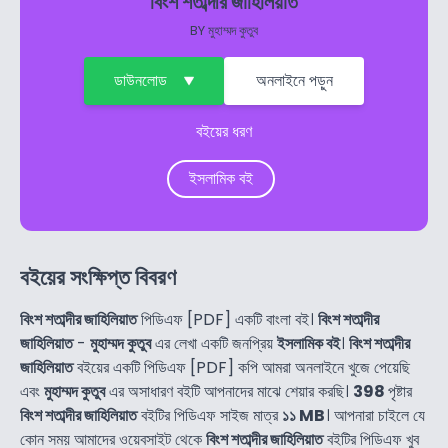
বিংশ শতাব্দীর জাহিলিয়াত
BY
মুহাম্মদ কুতুব
ডাউনলোড
অনলাইনে পড়ুন
বইয়ের ধরণ
ইসলামিক বই
বইয়ের সংক্ষিপ্ত বিবরণ
বিংশ শতাব্দীর জাহিলিয়াত
পিডিএফ [PDF] একটি বাংলা বই।
বিংশ শতাব্দীর
জাহিলিয়াত
-
মুহাম্মদ কুতুব
এর লেখা একটি জনপ্রিয়
ইসলামিক বই
।
বিংশ শতাব্দীর
জাহিলিয়াত
বইয়ের একটি পিডিএফ [PDF] কপি আমরা অনলাইনে খুজে পেয়েছি
এবং
মুহাম্মদ কুতুব
এর অসাধারণ বইটি আপনাদের মাঝে শেয়ার করছি।
398
পৃষ্টার
বিংশ শতাব্দীর জাহিলিয়াত
বইটির পিডিএফ সাইজ মাত্র
১১ MB
। আপনারা চাইলে যে
কোন সময় আমাদের ওয়েবসাইট থেকে
বিংশ শতাব্দীর জাহিলিয়াত
বইটির পিডিএফ খুব