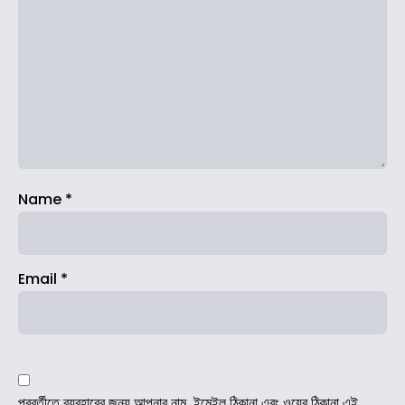
Name
*
Email
*
পরবর্তীতে ব্যবহারের জন্য আপনার নাম, ইমেইল ঠিকানা এবং ওয়েব ঠিকানা এই