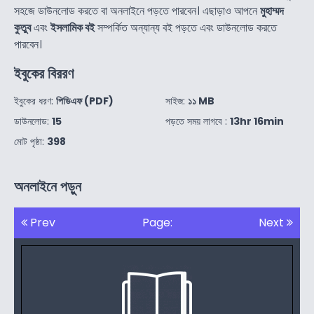
সহজে ডাউনলোড করতে বা অনলাইনে পড়তে পারবেন। এছাড়াও আপনে
মুহাম্মদ
কুতুব
এবং
ইসলামিক বই
সম্পর্কিত অন্যান্য বই পড়তে এবং ডাউনলোড করতে
পারবেন।
ইবুকের বিররণ
ইবুকের ধরণ:
পিডিএফ (PDF)
সাইজ:
১১ MB
ডাউনলোড:
15
পড়তে সময় লাগবে :
13hr 16min
মোট পৃষ্ঠা:
398
অনলাইনে পড়ুন
Prev
Page:
Next