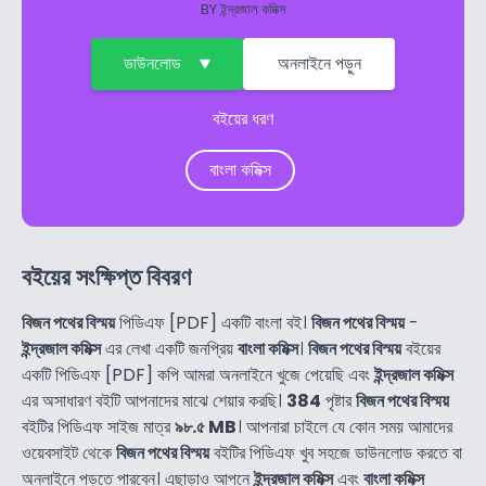
BY
ইন্দ্রজাল কমিক্স
ডাউনলোড
অনলাইনে পড়ুন
বইয়ের ধরণ
বাংলা কমিক্স
বইয়ের সংক্ষিপ্ত বিবরণ
বিজন পথের বিস্ময়
পিডিএফ [PDF] একটি বাংলা বই।
বিজন পথের বিস্ময়
-
ইন্দ্রজাল কমিক্স
এর লেখা একটি জনপ্রিয়
বাংলা কমিক্স
।
বিজন পথের বিস্ময়
বইয়ের
একটি পিডিএফ [PDF] কপি আমরা অনলাইনে খুজে পেয়েছি এবং
ইন্দ্রজাল কমিক্স
এর অসাধারণ বইটি আপনাদের মাঝে শেয়ার করছি।
384
পৃষ্টার
বিজন পথের বিস্ময়
বইটির পিডিএফ সাইজ মাত্র
৯৮.৫ MB
। আপনারা চাইলে যে কোন সময় আমাদের
ওয়েবসাইট থেকে
বিজন পথের বিস্ময়
বইটির পিডিএফ খুব সহজে ডাউনলোড করতে বা
অনলাইনে পড়তে পারবেন। এছাড়াও আপনে
ইন্দ্রজাল কমিক্স
এবং
বাংলা কমিক্স