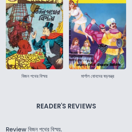
বিজন পথের বিস্ময়
মার্শাল বোনদের ষড়যন্ত্র
READER'S REVIEWS
Review বিজন পথের বিস্ময়.