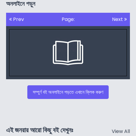
অনলাইনে পড়ুন
Prev
Page:
Next
সম্পুর্ণ বই অনলাইনে পড়তে এখানে ক্লিক করুণ
এই জনরার আরো কিছু বই দেখুনঃ
View All