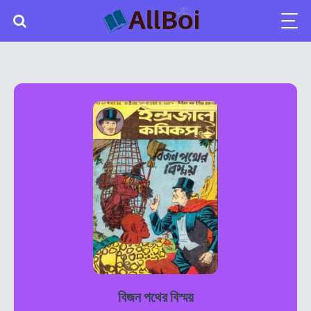
বিজন পথের বিস্ময়