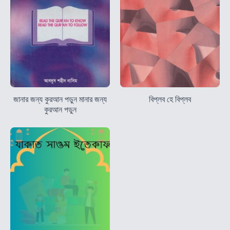
জানার জন্য কুরআন পড়ুন মানার জন্য
বিপ্লব হে বিপ্লব
কুরআন পড়ুন