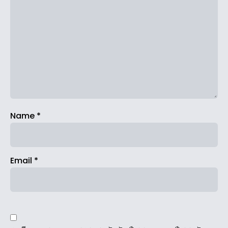
Name
*
Email
*