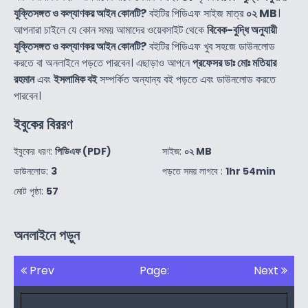
যুক্তিসঙ্গত ও কল্যাণকর আইন কোনটি?
বইটির পিডিএফ সাইজ মাত্র
০২ MB
।
আপনারা চাইলে যে কোন সময় আমাদের ওয়েবসাইট থেকে
বিবেক-বুদ্ধি অনুযায়ী
যুক্তিসঙ্গত ও কল্যাণকর আইন কোনটি?
বইটির পিডিএফ খুব সহজে ডাউনলোড
করতে বা অনলাইনে পড়তে পারবেন। এছাড়াও আপনে
প্রফেসর ডাঃ মোঃ মতিয়ার
রহমান
এবং
ইসলামিক বই
সম্পর্কিত অন্যান্য বই পড়তে এবং ডাউনলোড করতে
পারবেন।
ইবুকের বিররণ
ইবুকের ধরণ:
পিডিএফ (PDF)
সাইজ:
০২ MB
ডাউনলোড:
3
পড়তে সময় লাগবে :
1hr 54min
মোট পৃষ্ঠা:
57
অনলাইনে পড়ুন
Prev
Page:
Next