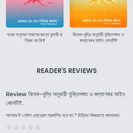
অন্ধ অনুসরণ সকলের জন্যে কুফরী বা
বিবেক-বুদ্ধি অনুযায়ী যুক্তিসঙ্গত ও
শিরক নয় কি?
কল্যাণকর আইন কোনটি?
READER'S REVIEWS
Review বিবেক-বুদ্ধি অনুযায়ী যুক্তিসঙ্গত ও কল্যাণকর আইন
কোনটি?.
আপনার ই-মেইল এ্যাড্রেস প্রকাশিত হবে না।
*
চিহ্নিত বিষয়গুলো আবশ্যক।