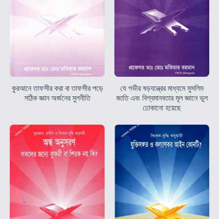
কুরআনে তাফসীর করা বা তাফসীর পড়ে
যে গভীর ষড়যন্ত্রের মাধ্যমে মুসলিম
সঠিক জ্ঞান অর্জনের মুলনীতি
জাতি এবং বিশ্বমানবতার মূল জ্ঞানে ভুল
ঢোকানো হয়েছে