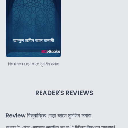
বিভ্রান্তির বেড়া জালে মুসলিম সমাজ
READER'S REVIEWS
Review বিভ্রান্তির বেড়া জালে মুসলিম সমাজ.
আপনার ই-মেইল এ্যাড্রেস প্রকাশিত হবে না।
*
চিহ্নিত বিষয়গুলো আবশ্যক।