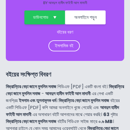
BY
আবদুল হামীদ ফাইযী আল মাদানী
ডাউনলোড
অনলাইনে পড়ুন
বইয়ের ধরণ
ইসলামিক বই
বইয়ের সংক্ষিপ্ত বিবরণ
বিভ্রান্তির বেড়া জালে মুসলিম সমাজ
পিডিএফ [PDF] একটি বাংলা বই।
বিভ্রান্তির
বেড়া জালে মুসলিম সমাজ
-
আবদুল হামীদ ফাইযী আল মাদানী
এর লেখা একটি
জনপ্রিয়
ইসলাম এবং তুলনামূলক ধর্ম
।
বিভ্রান্তির বেড়া জালে মুসলিম সমাজ
বইয়ের
একটি পিডিএফ [PDF] কপি আমরা অনলাইনে খুজে পেয়েছি এবং
আবদুল হামীদ
ফাইযী আল মাদানী
এর অসাধারণ বইটি আপনাদের মাঝে শেয়ার করছি।
63
পৃষ্টার
বিভ্রান্তির বেড়া জালে মুসলিম সমাজ
বইটির পিডিএফ সাইজ মাত্র
০.৬ MB
।
আপনারা চাইলে যে কোন সময় আমাদের ওয়েবসাইট থেকে
বিভ্রান্তির বেড়া জালে