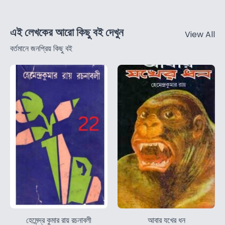
এই লেখকের আরো কিছু বই দেখুন
View All
বর্তমানে জনপ্রিয় কিছু বই
হেমেন্দ্র কুমার রায় রচনাবলী
আবার যখের ধন