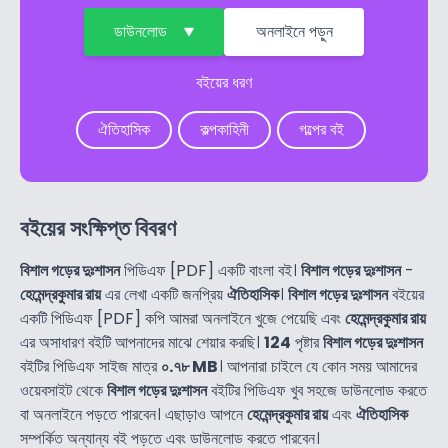
ডাউনলোড
অনলাইনে পড়ুন
বইয়ের ধরণ
ঐতিহাসিক
কল্পকাহিনী
গল্পের বই
বইয়ের সংক্ষিপ্ত বিবরণ
বিশাল গড়ের দুঃশাসন
পিডিএফ [PDF] একটি বাংলা বই।
বিশাল গড়ের দুঃশাসন
-
হেমেন্দ্রকুমার রায়
এর লেখা একটি জনপ্রিয়
ঐতিহাসিক
।
বিশাল গড়ের দুঃশাসন
বইয়ের
একটি পিডিএফ [PDF] কপি আমরা অনলাইনে খুজে পেয়েছি এবং
হেমেন্দ্রকুমার রায়
এর অসাধারণ বইটি আপনাদের মাঝে শেয়ার করছি।
124
পৃষ্টার
বিশাল গড়ের দুঃশাসন
বইটির পিডিএফ সাইজ মাত্র
০.৭৮ MB
। আপনারা চাইলে যে কোন সময় আমাদের
ওয়েবসাইট থেকে
বিশাল গড়ের দুঃশাসন
বইটির পিডিএফ খুব সহজে ডাউনলোড করতে
বা অনলাইনে পড়তে পারবেন। এছাড়াও আপনে
হেমেন্দ্রকুমার রায়
এবং
ঐতিহাসিক
সম্পর্কিত অন্যান্য বই পড়তে এবং ডাউনলোড করতে পারবেন।