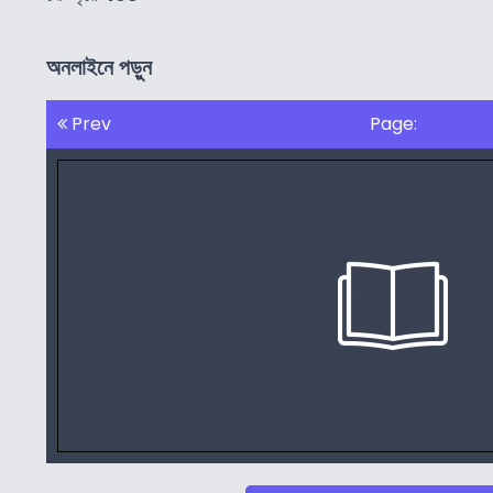
অনলাইনে পড়ুন
Prev
Page: