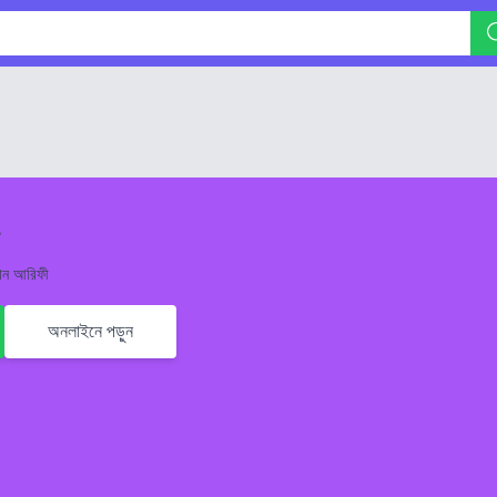
মান আরিফী
অনলাইনে পড়ুন