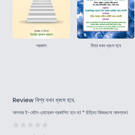
পরকাল
বিশ্ব যখন ধ্বংস হবে
Review বিশ্ব যখন ধ্বংস হবে.
আপনার ই-মেইল এ্যাড্রেস প্রকাশিত হবে না।
*
চিহ্নিত বিষয়গুলো আবশ্যক।