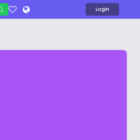
Login