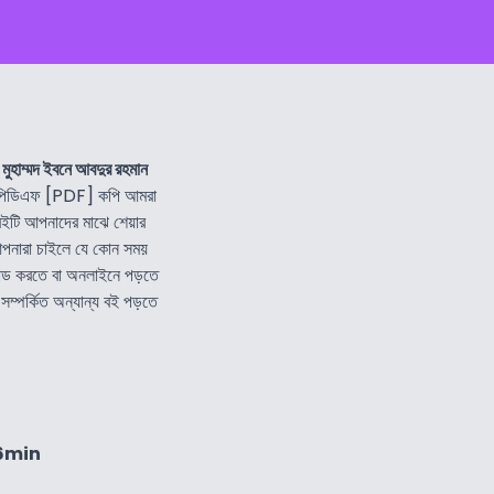
 মুহাম্মদ ইবনে আবদুর রহমান
পিডিএফ [PDF] কপি আমরা
ইটি আপনাদের মাঝে শেয়ার
পনারা চাইলে যে কোন সময়
োড করতে বা অনলাইনে পড়তে
সম্পর্কিত অন্যান্য বই পড়তে
36min