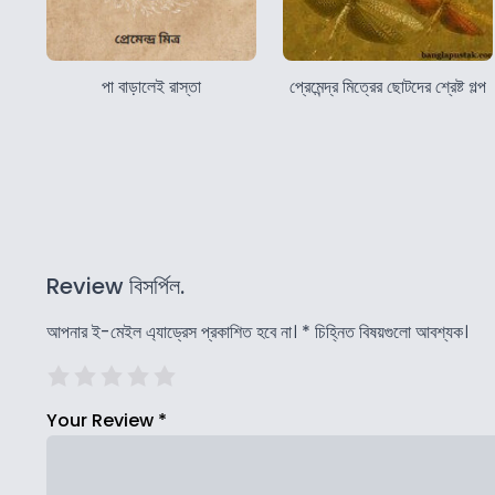
পা বাড়ালেই রাস্তা
প্রেমেন্দ্র মিত্রের ছোটদের শ্রেষ্ট গল্প
Review বিসর্পিল.
আপনার ই-মেইল এ্যাড্রেস প্রকাশিত হবে না।
*
চিহ্নিত বিষয়গুলো আবশ্যক।
Your Review
*