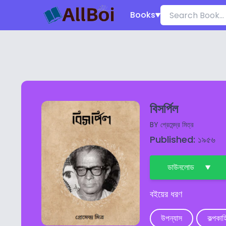
Books
বিসর্পিল
BY
প্রেমেন্দ্র মিত্র
Published: ১৯৫৬
ডাউনলোড
বইয়ের ধরণ
উপন্যাস
কল্পকাহ