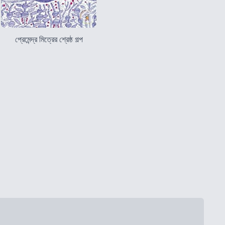
প্রেমেন্দ্র মিত্রের শ্রেষ্ঠ গল্প