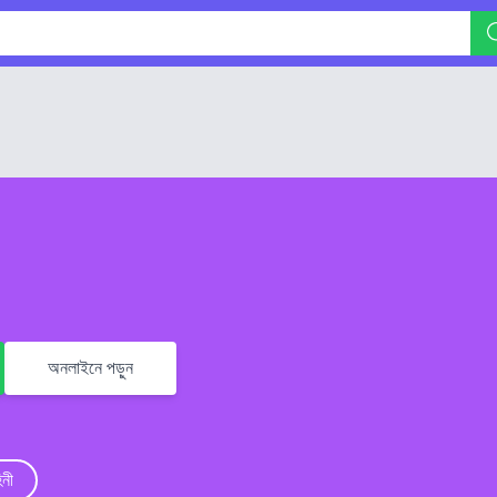
অনলাইনে পড়ুন
িনী