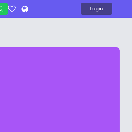
Login