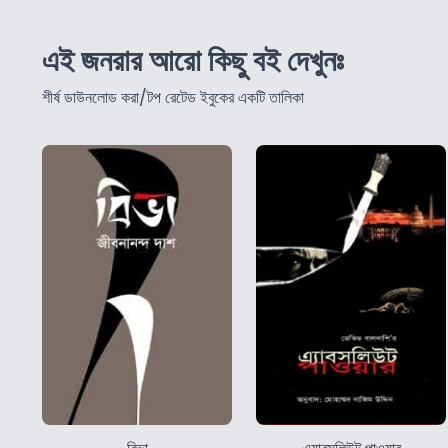
এই জনরার আরো কিছু বই দেখুনঃ
শীর্ষ ডাউনলোড করা/টপ রেটেড ইবুকের একটি তালিকা