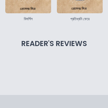
বিসর্পিল
প্রতিধ্বনি ফেরে
READER'S REVIEWS