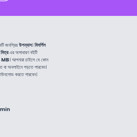
টি জনপ্রিয়
উপন্যাস
।
বিসর্পিল
র মিত্র
এর অসাধারণ বইটি
১ MB
। আপনারা চাইলে যে কোন
ে বা অনলাইনে পড়তে পারবেন।
 ডাউনলোড করতে পারবেন।
4min