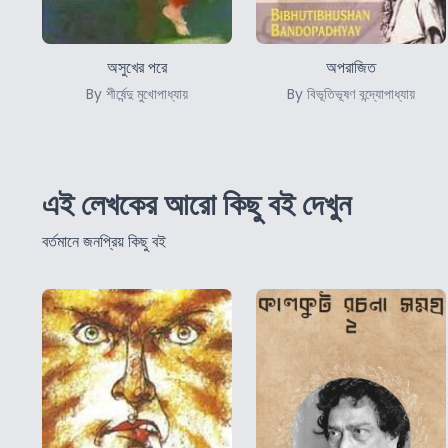
অসুখের পরে
অপরাজিত
By শীর্ষেন্দু মুখোপাধ্যায়
By বিভূতিভূষণ বন্দ্যোপাধ্যায়
এই লেখকের আরো কিছু বই দেখুন
বর্তমানে জনপ্রিয় কিছু বই