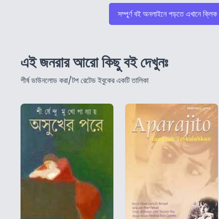
সম্পুর্ণ বই অনলাইনে পড়তে এখানে ক্লিক
এই জনরার আরো কিছু বই দেখুনঃ
শীর্ষ ডাউনলোড করা/টপ রেটেড ইবুকের একটি তালিকা