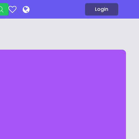
Login