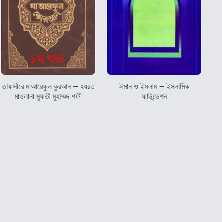
তাফসীরে মাআরেফুল কুরআন – হযরত
ঈমান ও ইসলাম – ইসলামিক
মাওলানা মুফতী মুহাম্মদ শফী
ফাউন্ডেশন