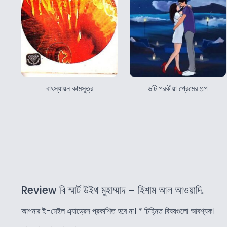
বাৎস্যায়ন কামসূত্র
৬টি পরকীয়া প্রেমের গল্প
Review বি স্মার্ট উইথ মুহাম্মাদ – হিশাম আল আওয়াদি.
আপনার ই-মেইল এ্যাড্রেস প্রকাশিত হবে না।
*
চিহ্নিত বিষয়গুলো আবশ্যক।