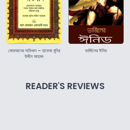
কোরআনের অভিধান – হাফেজ মুনির
ভার্জিলের ঈনিড
উদ্দীন আহমদ
READER'S REVIEWS