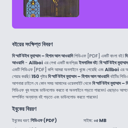
বইয়ের সংক্ষিপ্ত বিবরণ
বি স্মার্ট উইথ মুহাম্মাদ – হিশাম আল আওয়াদি
পিডিএফ [PDF] একটি বাংলা বই।
বি
আওয়াদি
-
Allboi
এর লেখা একটি জনপ্রিয়
ইসলামিক বই
।
বি স্মার্ট উইথ মুহাম
একটি পিডিএফ [PDF] কপি আমরা অনলাইনে খুজে পেয়েছি এবং
Allboi
এর অস
শেয়ার করছি।
150
পৃষ্টার
বি স্মার্ট উইথ মুহাম্মাদ – হিশাম আল আওয়াদি
বইটির পিডি
আপনারা চাইলে যে কোন সময় আমাদের ওয়েবসাইট থেকে
বি স্মার্ট উইথ মুহাম্মাদ 
পিডিএফ খুব সহজে ডাউনলোড করতে বা অনলাইনে পড়তে পারবেন। এছাড়াও আপ
সম্পর্কিত অন্যান্য বই পড়তে এবং ডাউনলোড করতে পারবেন।
ইবুকের বিররণ
ইবুকের ধরণ:
পিডিএফ (PDF)
সাইজ:
০৫ MB