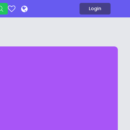
Login