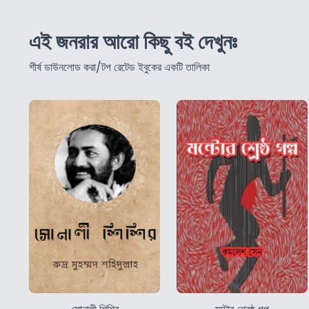
এই জনরার আরো কিছু বই দেখুনঃ
শীর্ষ ডাউনলোড করা/টপ রেটেড ইবুকের একটি তালিকা