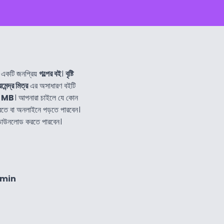
 একটি জনপ্রিয়
গল্পের বই
।
বৃষ্টি
েমেন্দ্র মিত্র
এর অসাধারণ বইটি
৫ MB
। আপনারা চাইলে যে কোন
তে বা অনলাইনে পড়তে পারবেন।
 ডাউনলোড করতে পারবেন।
8min