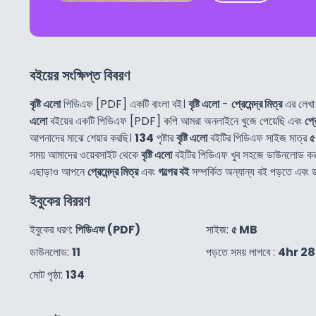
বইয়ের সংক্ষিপ্ত বিবরণ
বৃষ্টি এলো
পিডিএফ [PDF] একটি বাংলা বই।
বৃষ্টি এলো
-
প্রেমেন্দ্র মিত্র
এর লেখা
এলো
বইয়ের একটি পিডিএফ [PDF] কপি আমরা অনলাইনে খুজে পেয়েছি এবং
প্র
আপনাদের মাঝে শেয়ার করছি।
134
পৃষ্টার
বৃষ্টি এলো
বইটির পিডিএফ সাইজ মাত্র
সময় আমাদের ওয়েবসাইট থেকে
বৃষ্টি এলো
বইটির পিডিএফ খুব সহজে ডাউনলোড কর
এছাড়াও আপনে
প্রেমেন্দ্র মিত্র
এবং
গল্পের বই
সম্পর্কিত অন্যান্য বই পড়তে এবং
ইবুকের বিররণ
ইবুকের ধরণ:
পিডিএফ (PDF)
সাইজ:
৫ MB
ডাউনলোড:
11
পড়তে সময় লাগবে :
4hr 2
মোট পৃষ্ঠা:
134