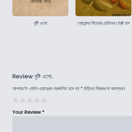
বৃষ্টি এলো
প্রেমেন্দ্র মিত্রের ছোটদের শ্রেষ্ট গল্প
Review বৃষ্টি এলো.
আপনার ই-মেইল এ্যাড্রেস প্রকাশিত হবে না।
*
চিহ্নিত বিষয়গুলো আবশ্যক।
Your Review
*