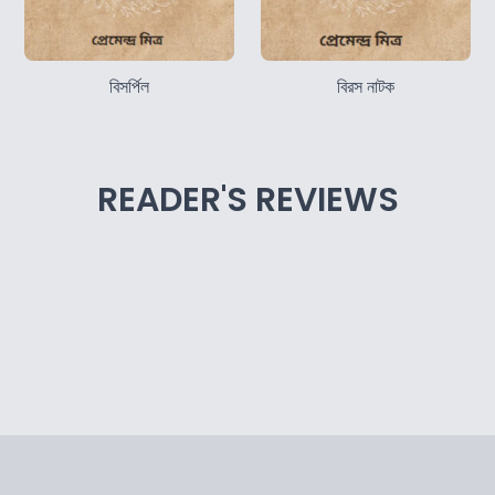
বিসর্পিল
বিরস নাটক
READER'S REVIEWS