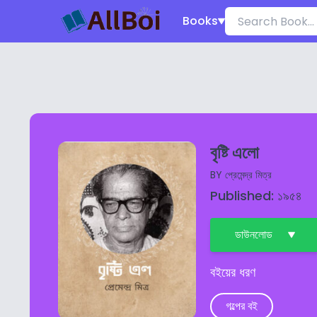
Books
বৃষ্টি এলো
BY
প্রেমেন্দ্র মিত্র
Published: ১৯৫৪
ডাউনলোড
বইয়ের ধরণ
গল্পের বই