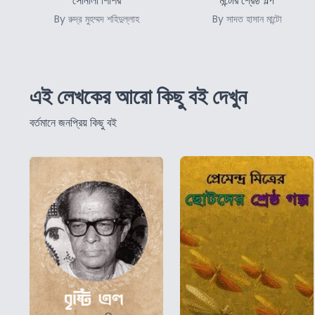
সোনালী শিশির
মন্টোর শ্রেষ্ঠ গল্প
By রুদ্র মুহম্মদ শহিদুল্লাহ
By সাদত হাসান মান্টো
এই লেখকের আরো কিছু বই দেখুন
বর্তমানে জনপ্রিয় কিছু বই