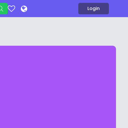
Login