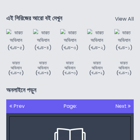
এই সিরিজের আরো বই দেখুন
View All
ভারত
ভারত
ভারত
ভারত
ভারত
অভিযান
অভিযান
অভিযান
অভিযান
অভিযান
(খণ্ড-৫)
(খণ্ড-৪)
(খণ্ড-৩)
(খণ্ড-২)
(খণ্ড-১)
অনলাইনে পড়ুন
Prev
Page:
Next