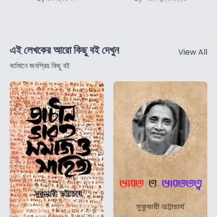
এই লেখকের আরো কিছু বই দেখুন
View All
বর্তমানে জনপ্রিয় কিছু বই