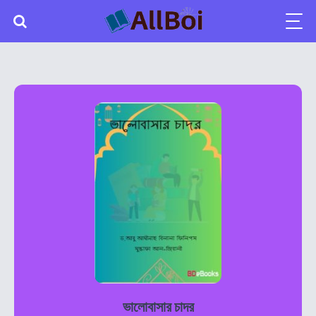
ভালোবাসার চাদর