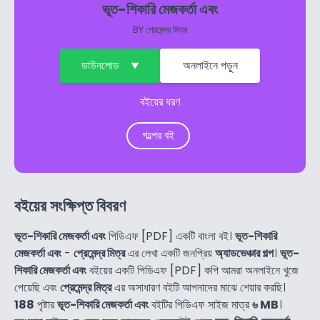
ভূত-শিকারি মেজকর্তা এবং
BY
প্রেমেন্দ্র মিত্র
ডাউনলোড
অনলাইনে পড়ুন
বইয়ের ধরণ
গল্পের বই
বইয়ের সংক্ষিপ্ত বিবরণ
ভূত-শিকারি মেজকর্তা এবং
পিডিএফ [PDF] একটি বাংলা বই।
ভূত-শিকারি
মেজকর্তা এবং
-
প্রেমেন্দ্র মিত্র
এর লেখা একটি জনপ্রিয়
অ্যাডভেঞ্চার গল্প
।
ভূত-
শিকারি মেজকর্তা এবং
বইয়ের একটি পিডিএফ [PDF] কপি আমরা অনলাইনে খুজে
পেয়েছি এবং
প্রেমেন্দ্র মিত্র
এর অসাধারণ বইটি আপনাদের মাঝে শেয়ার করছি।
188
পৃষ্টার
ভূত-শিকারি মেজকর্তা এবং
বইটির পিডিএফ সাইজ মাত্র
৬ MB
।