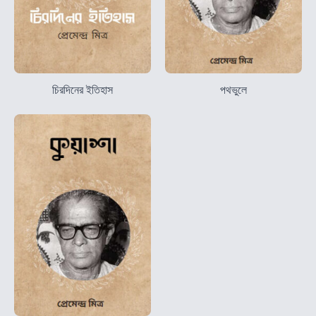
চিরদিনের ইতিহাস
পথভুলে