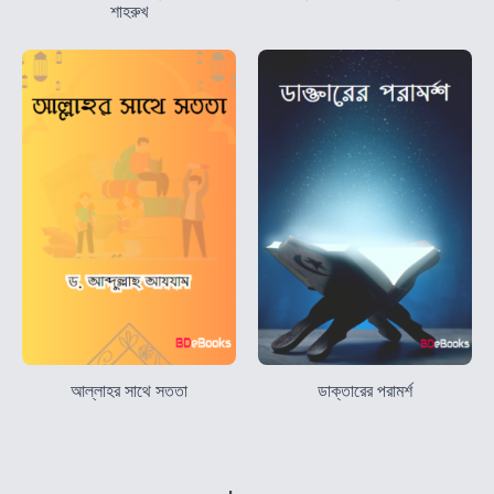
শাহরুখ
আল্লাহর সাথে সততা
ডাক্তারের পরামর্শ