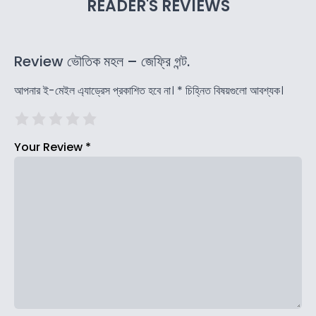
READER'S REVIEWS
Review ভৌতিক মহল – জেফ্রি গন্ট.
আপনার ই-মেইল এ্যাড্রেস প্রকাশিত হবে না।
*
চিহ্নিত বিষয়গুলো আবশ্যক।
Your Review
*