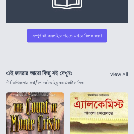
সম্পুর্ণ বই অনলাইনে পড়তে এখানে ক্লিক করুণ
এই জনরার আরো কিছু বই দেখুনঃ
View All
শীর্ষ ডাউনলোড করা/টপ রেটেড ইবুকের একটি তালিকা