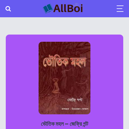
ভৌতিক মহল – জেফ্রি গন্ট