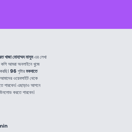
ত খাজা মোহাম্মদ মাসুম
এর লেখা
কপি আমরা অনলাইনে খুজে
 করছি।
96
পৃষ্টার
মকবাতে
 আমাদের ওয়েবসাইট থেকে
তে পারবেন। এছাড়াও আপনে
ডাউনলোড করতে পারবেন।
min