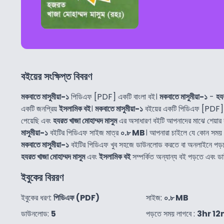
বইয়ের সংক্ষিপ্ত বিবরণ
মকবাতে মাসুমীয়া-১
পিডিএফ [PDF] একটি বাংলা বই।
মকবাতে মাসুমীয়া-১
-
হযর
একটি জনপ্রিয়
ইসলামিক বই
।
মকবাতে মাসুমীয়া-১
বইয়ের একটি পিডিএফ [PDF] 
পেয়েছি এবং
হযরত খাজা মোহাম্মদ মাসুম
এর অসাধারণ বইটি আপনাদের মাঝে শেয়ার
মাসুমীয়া-১
বইটির পিডিএফ সাইজ মাত্র
০.৮ MB
। আপনারা চাইলে যে কোন সময়
মকবাতে মাসুমীয়া-১
বইটির পিডিএফ খুব সহজে ডাউনলোড করতে বা অনলাইনে পড়
হযরত খাজা মোহাম্মদ মাসুম
এবং
ইসলামিক বই
সম্পর্কিত অন্যান্য বই পড়তে এবং 
ইবুকের বিররণ
ইবুকের ধরণ:
পিডিএফ (PDF)
সাইজ:
০.৮ MB
ডাউনলোড:
5
পড়তে সময় লাগবে :
3hr 12