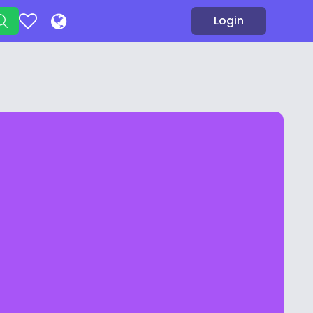
Login