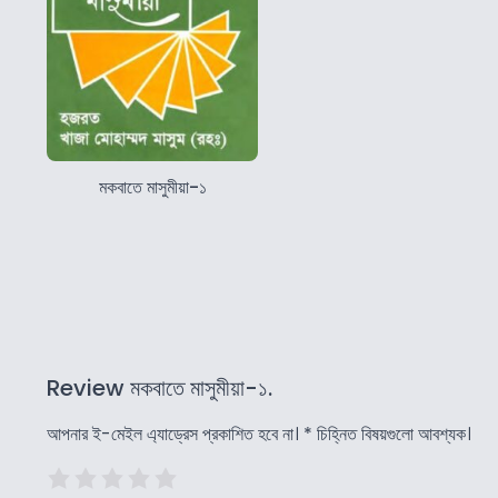
মকবাতে মাসুমীয়া-১
Review মকবাতে মাসুমীয়া-১.
আপনার ই-মেইল এ্যাড্রেস প্রকাশিত হবে না।
*
চিহ্নিত বিষয়গুলো আবশ্যক।