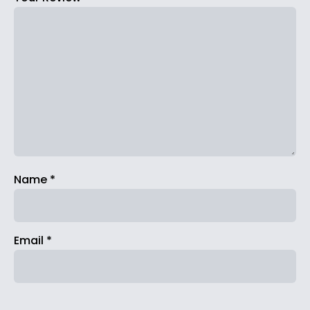
Name
*
Email
*