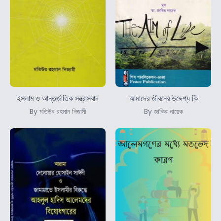
ইসলাম ও আন্তর্জাতিক সন্ত্রাসবাদ
আমাদের জীবনের উদ্দেশ্য কি
By মতিউর রহমান নিজামী
By জাকির নায়েক