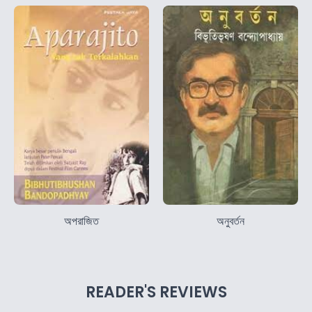
অপরাজিত
অনুবর্তন
READER'S REVIEWS