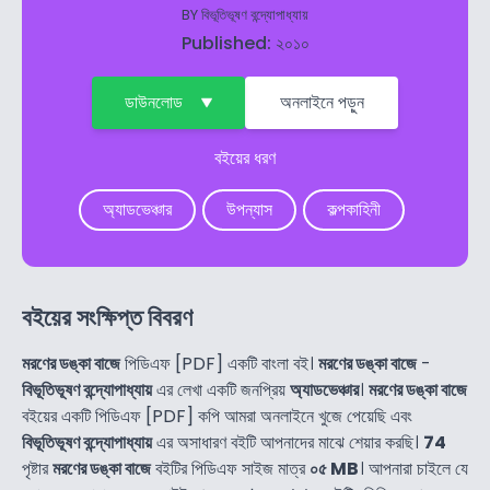
BY
বিভূতিভূষণ বন্দ্যোপাধ্যায়
Published: ২০১০
ডাউনলোড
অনলাইনে পড়ুন
বইয়ের ধরণ
অ্যাডভেঞ্চার
উপন্যাস
কল্পকাহিনী
বইয়ের সংক্ষিপ্ত বিবরণ
মরণের ডঙ্কা বাজে
পিডিএফ [PDF] একটি বাংলা বই।
মরণের ডঙ্কা বাজে
-
বিভূতিভূষণ বন্দ্যোপাধ্যায়
এর লেখা একটি জনপ্রিয়
অ্যাডভেঞ্চার
।
মরণের ডঙ্কা বাজে
বইয়ের একটি পিডিএফ [PDF] কপি আমরা অনলাইনে খুজে পেয়েছি এবং
বিভূতিভূষণ বন্দ্যোপাধ্যায়
এর অসাধারণ বইটি আপনাদের মাঝে শেয়ার করছি।
74
পৃষ্টার
মরণের ডঙ্কা বাজে
বইটির পিডিএফ সাইজ মাত্র
০৫ MB
। আপনারা চাইলে যে