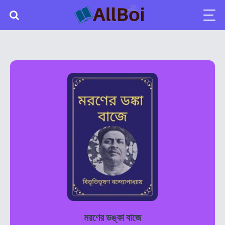
মরণের ডঙ্কা বাজে