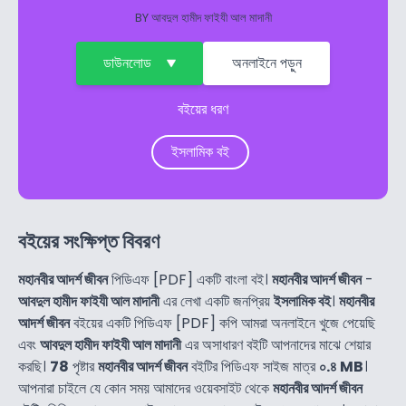
BY
আবদুল হামীদ ফাইযী আল মাদানী
ডাউনলোড
অনলাইনে পড়ুন
বইয়ের ধরণ
ইসলামিক বই
বইয়ের সংক্ষিপ্ত বিবরণ
মহানবীর আদর্শ জীবন
পিডিএফ [PDF] একটি বাংলা বই।
মহানবীর আদর্শ জীবন
-
আবদুল হামীদ ফাইযী আল মাদানী
এর লেখা একটি জনপ্রিয়
ইসলামিক বই
।
মহানবীর
আদর্শ জীবন
বইয়ের একটি পিডিএফ [PDF] কপি আমরা অনলাইনে খুজে পেয়েছি
এবং
আবদুল হামীদ ফাইযী আল মাদানী
এর অসাধারণ বইটি আপনাদের মাঝে শেয়ার
করছি।
78
পৃষ্টার
মহানবীর আদর্শ জীবন
বইটির পিডিএফ সাইজ মাত্র
০.৪ MB
।
আপনারা চাইলে যে কোন সময় আমাদের ওয়েবসাইট থেকে
মহানবীর আদর্শ জীবন