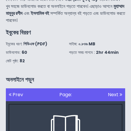
খুব সহজে ডাউনলোড করতে বা অনলাইনে পড়তে পারবেন। এছাড়াও আপনে
মুহাম্মাদ
মামুনুর রশীদ
এবং
ইসলামিক বই
সম্পর্কিত অন্যান্য বই পড়তে এবং ডাউনলোড করতে
পারবেন।
ইবুকের বিররণ
ইবুকের ধরণ:
পিডিএফ (PDF)
সাইজ:
০.৮৩৬ MB
ডাউনলোড:
60
পড়তে সময় লাগবে :
2hr 44min
মোট পৃষ্ঠা:
82
অনলাইনে পড়ুন
Prev
Page:
Next