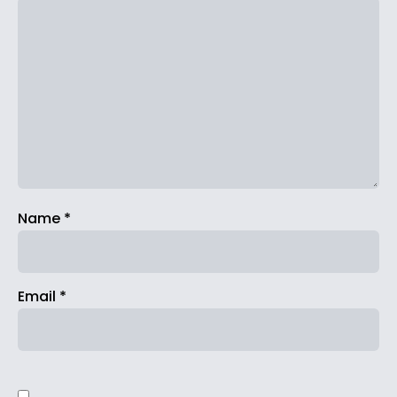
Name
*
Email
*