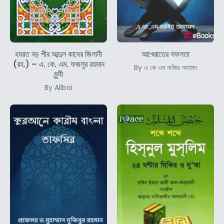
হযরত বড় পীর আব্দুল কাদের জিলানী
আখেরাতের সফলতা
(রহ.) – এ. কে. এম. ফজলুর রহমান
By এ কে এম নাজির আহমদ
মুন্সী
By Allboi