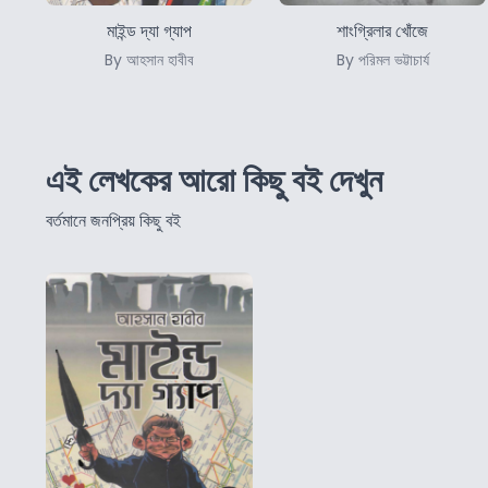
মাইন্ড দ্যা গ্যাপ
শাংগ্রিলার খোঁজে
By আহসান হাবীব
By পরিমল ভট্টাচার্য
এই লেখকের আরো কিছু বই দেখুন
বর্তমানে জনপ্রিয় কিছু বই