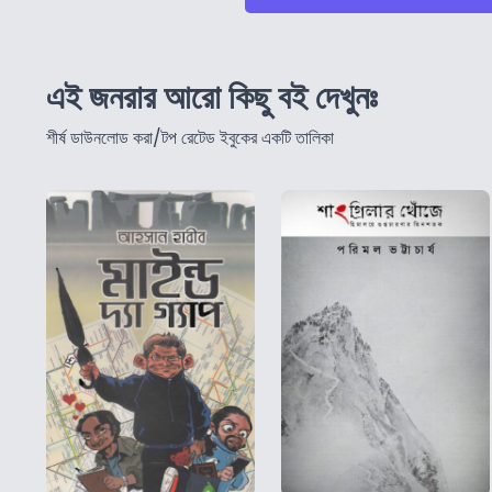
এই জনরার আরো কিছু বই দেখুনঃ
শীর্ষ ডাউনলোড করা/টপ রেটেড ইবুকের একটি তালিকা