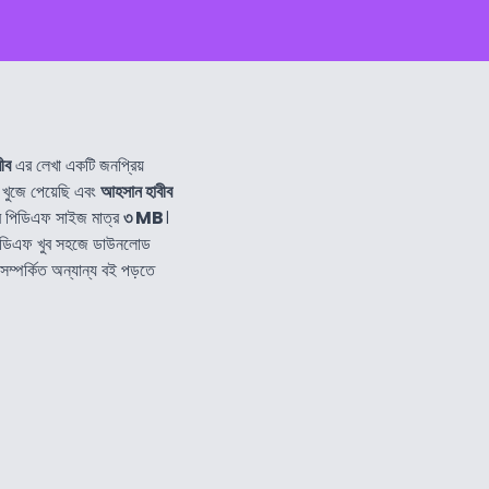
ীব
এর লেখা একটি জনপ্রিয়
খুজে পেয়েছি এবং
আহসান হাবীব
 পিডিএফ সাইজ মাত্র
৩ MB
।
িডিএফ খুব সহজে ডাউনলোড
সম্পর্কিত অন্যান্য বই পড়তে