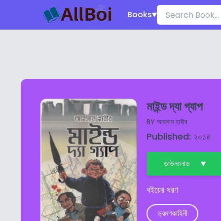
Books
মাইন্ড দ্যা গ্যাপ
BY
আহসান হাবীব
Published: ২০১৪
ডাউনলোড
বইয়ের ধরণ
ভ্রমণকাহিনী