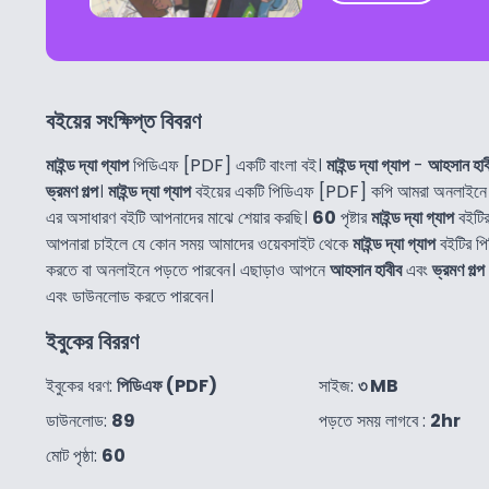
বইয়ের সংক্ষিপ্ত বিবরণ
মাইন্ড দ্যা গ্যাপ
পিডিএফ [PDF] একটি বাংলা বই।
মাইন্ড দ্যা গ্যাপ
-
আহসান হাব
ভ্রমণ গল্প
।
মাইন্ড দ্যা গ্যাপ
বইয়ের একটি পিডিএফ [PDF] কপি আমরা অনলাইনে 
এর অসাধারণ বইটি আপনাদের মাঝে শেয়ার করছি।
60
পৃষ্টার
মাইন্ড দ্যা গ্যাপ
বইটির
আপনারা চাইলে যে কোন সময় আমাদের ওয়েবসাইট থেকে
মাইন্ড দ্যা গ্যাপ
বইটির প
করতে বা অনলাইনে পড়তে পারবেন। এছাড়াও আপনে
আহসান হাবীব
এবং
ভ্রমণ গল্প
এবং ডাউনলোড করতে পারবেন।
ইবুকের বিররণ
ইবুকের ধরণ:
পিডিএফ (PDF)
সাইজ:
৩ MB
ডাউনলোড:
89
পড়তে সময় লাগবে :
2hr
মোট পৃষ্ঠা:
60