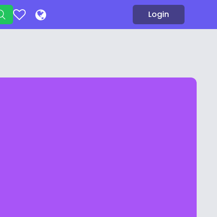
Login