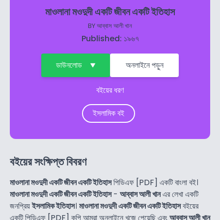
মাওলানা মওদুদী একটি জীবন একটি ইতিহাস
BY
আব্বাস আলী খান
Published: ১৯৬৭
ডাউনলোড
অনলাইনে পড়ুন
বইয়ের ধরণ
ইসলামিক বই
বইয়ের সংক্ষিপ্ত বিবরণ
মাওলানা মওদুদী একটি জীবন একটি ইতিহাস
পিডিএফ [PDF] একটি বাংলা বই।
মাওলানা মওদুদী একটি জীবন একটি ইতিহাস
-
আব্বাস আলী খান
এর লেখা একটি
জনপ্রিয়
ইসলামিক ইতিহাস
।
মাওলানা মওদুদী একটি জীবন একটি ইতিহাস
বইয়ের
একটি পিডিএফ [PDF] কপি আমরা অনলাইনে খুজে পেয়েছি এবং
আব্বাস আলী খান