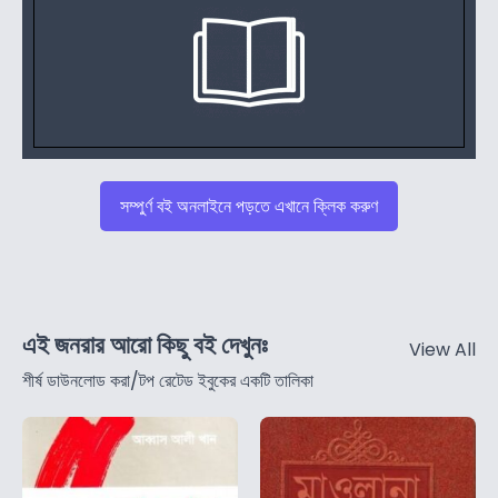
সম্পুর্ণ বই অনলাইনে পড়তে এখানে ক্লিক করুণ
এই জনরার আরো কিছু বই দেখুনঃ
View All
শীর্ষ ডাউনলোড করা/টপ রেটেড ইবুকের একটি তালিকা