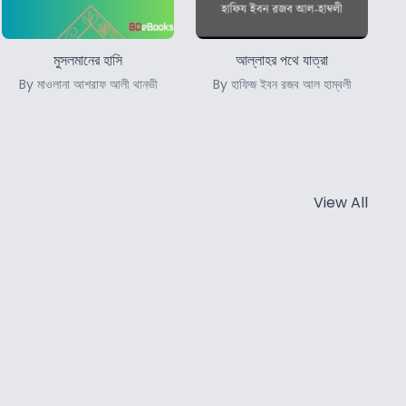
মুসলমানের হাসি
আল্লাহর পথে যাত্রা
By মাওলানা আশরাফ আলী থানভী
By হাফিজ ইবন রজব আল হাম্বলী
View All