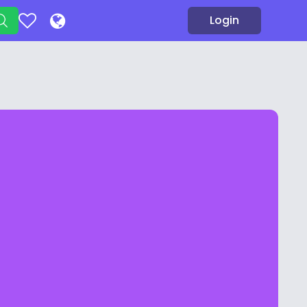
Login