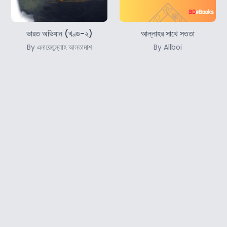
ভারত অভিযান (খণ্ড-২)
আল্লাহর সাথে সততা
By এনায়েতুল্লাহ আলতামাশ
By Allboi