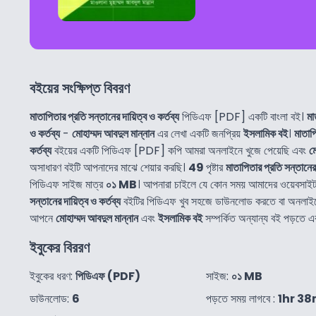
বইয়ের সংক্ষিপ্ত বিবরণ
মাতাপিতার প্রতি সন্তানের দায়িত্ব ও কর্তব্য
পিডিএফ [PDF] একটি বাংলা বই।
মা
ও কর্তব্য
-
মোহাম্মদ আবদুল মান্নান
এর লেখা একটি জনপ্রিয়
ইসলামিক বই
।
মাতাপি
কর্তব্য
বইয়ের একটি পিডিএফ [PDF] কপি আমরা অনলাইনে খুজে পেয়েছি এবং
ম
অসাধারণ বইটি আপনাদের মাঝে শেয়ার করছি।
49
পৃষ্টার
মাতাপিতার প্রতি সন্তানের 
পিডিএফ সাইজ মাত্র
০১ MB
। আপনারা চাইলে যে কোন সময় আমাদের ওয়েবসাই
সন্তানের দায়িত্ব ও কর্তব্য
বইটির পিডিএফ খুব সহজে ডাউনলোড করতে বা অনলাই
আপনে
মোহাম্মদ আবদুল মান্নান
এবং
ইসলামিক বই
সম্পর্কিত অন্যান্য বই পড়তে 
ইবুকের বিররণ
ইবুকের ধরণ:
পিডিএফ (PDF)
সাইজ:
০১ MB
ডাউনলোড:
6
পড়তে সময় লাগবে :
1hr 38