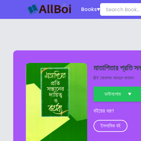
Books
মাতাপিতার প্রতি সন্
BY
মোহাম্মদ আবদুল মান্নান
ডাউনলোড
বইয়ের ধরণ
ইসলামিক বই