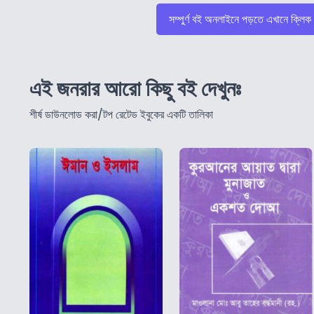
সম্পুর্ণ বই অনলাইনে পড়তে এখানে ক্লিক
এই জনরার আরো কিছু বই দেখুনঃ
শীর্ষ ডাউনলোড করা/টপ রেটেড ইবুকের একটি তালিকা