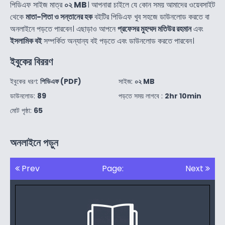
পিডিএফ সাইজ মাত্র
০২ MB
। আপনারা চাইলে যে কোন সময় আমাদের ওয়েবসাইট
থেকে
মাতা-পিতা ও সন্তানের হক
বইটির পিডিএফ খুব সহজে ডাউনলোড করতে বা
অনলাইনে পড়তে পারবেন। এছাড়াও আপনে
প্রফেসর মুহম্মদ মতিউর রহমান
এবং
ইসলামিক বই
সম্পর্কিত অন্যান্য বই পড়তে এবং ডাউনলোড করতে পারবেন।
ইবুকের বিররণ
ইবুকের ধরণ:
পিডিএফ (PDF)
সাইজ:
০২ MB
ডাউনলোড:
89
পড়তে সময় লাগবে :
2hr 10min
মোট পৃষ্ঠা:
65
অনলাইনে পড়ুন
Prev
Page:
Next