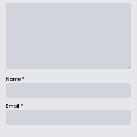
Name
*
Email
*