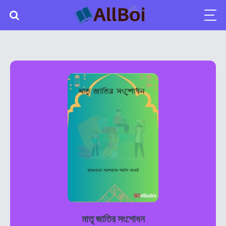
মাতৃ জাতির সংশোধন