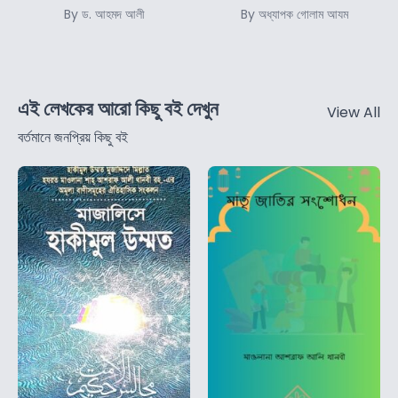
By ড. আহমদ আলী
By অধ্যাপক গোলাম আযম
এই লেখকের আরো কিছু বই দেখুন
View All
বর্তমানে জনপ্রিয় কিছু বই