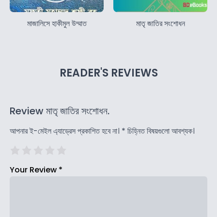
মাজালিসে হাকীমুল উম্মাত
মাতৃ জাতির সংশোধন
READER'S REVIEWS
Review মাতৃ জাতির সংশোধন.
আপনার ই-মেইল এ্যাড্রেস প্রকাশিত হবে না।
*
চিহ্নিত বিষয়গুলো আবশ্যক।
Your Review
*