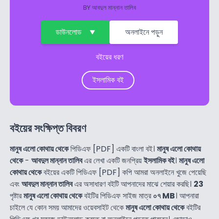
BY
আবদুল মান্নান তালিব
ডাউনলোড
অনলাইনে পড়ুন
বইয়ের ধরণ
ইসলামিক বই
বইয়ের সংক্ষিপ্ত বিবরণ
মানুষ এলো কোথায় থেকে
পিডিএফ [PDF] একটি বাংলা বই।
মানুষ এলো কোথায়
থেকে
-
আবদুল মান্নান তালিব
এর লেখা একটি জনপ্রিয়
ইসলামিক বই
।
মানুষ এলো
কোথায় থেকে
বইয়ের একটি পিডিএফ [PDF] কপি আমরা অনলাইনে খুজে পেয়েছি
এবং
আবদুল মান্নান তালিব
এর অসাধারণ বইটি আপনাদের মাঝে শেয়ার করছি।
23
পৃষ্টার
মানুষ এলো কোথায় থেকে
বইটির পিডিএফ সাইজ মাত্র
০৭ MB
। আপনারা
চাইলে যে কোন সময় আমাদের ওয়েবসাইট থেকে
মানুষ এলো কোথায় থেকে
বইটির