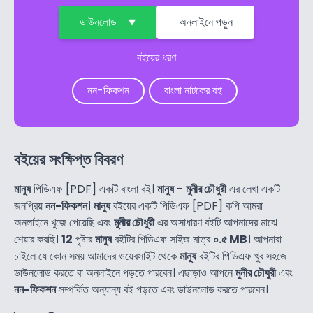
ডাউনলোড
অনলাইনে পড়ুন
বইয়ের ধরণ
নন-ফিকশন
বাংলা নাটকের বই
বইয়ের সংক্ষিপ্ত বিবরণ
মানুষ
পিডিএফ [PDF] একটি বাংলা বই।
মানুষ
-
মুনীর চৌধুরী
এর লেখা একটি
জনপ্রিয়
নন-ফিকশন
।
মানুষ
বইয়ের একটি পিডিএফ [PDF] কপি আমরা
অনলাইনে খুজে পেয়েছি এবং
মুনীর চৌধুরী
এর অসাধারণ বইটি আপনাদের মাঝে
শেয়ার করছি।
12
পৃষ্টার
মানুষ
বইটির পিডিএফ সাইজ মাত্র
০.৫ MB
। আপনারা
চাইলে যে কোন সময় আমাদের ওয়েবসাইট থেকে
মানুষ
বইটির পিডিএফ খুব সহজে
ডাউনলোড করতে বা অনলাইনে পড়তে পারবেন। এছাড়াও আপনে
মুনীর চৌধুরী
এবং
নন-ফিকশন
সম্পর্কিত অন্যান্য বই পড়তে এবং ডাউনলোড করতে পারবেন।